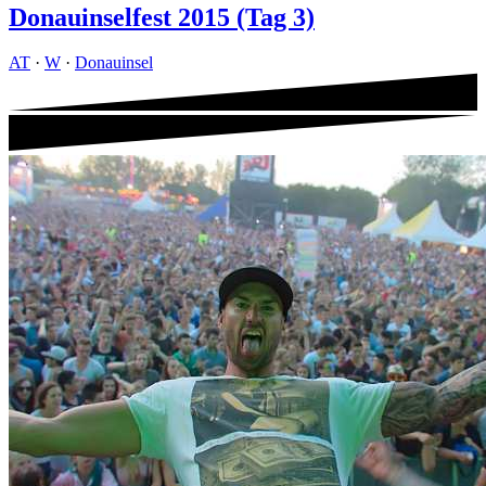
Donauinselfest 2015 (Tag 3)
AT
·
W
·
Donauinsel