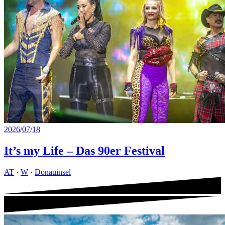
2026
/
07
/
18
It’s my Life – Das 90er Festival
AT
·
W
·
Donauinsel