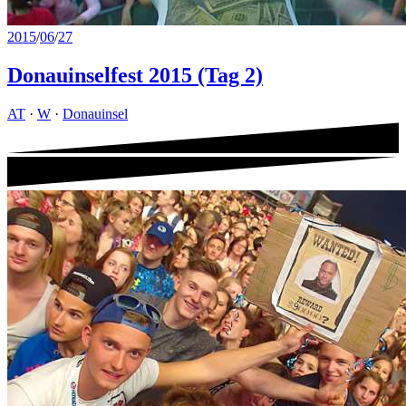
2015
/
06
/
27
Donauinselfest 2015 (Tag 2)
AT
·
W
·
Donauinsel