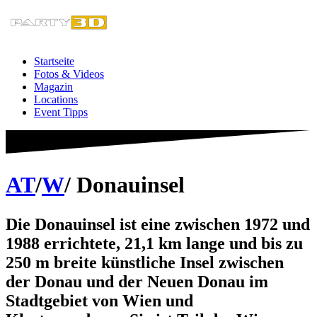
Zum
Inhalt
springen
Startseite
Fotos & Videos
Magazin
Locations
Event Tipps
AT
/
W
/ Donauinsel
Die Donauinsel ist eine zwischen 1972 und
1988 errichtete, 21,1 km lange und bis zu
250 m breite künstliche Insel zwischen
der Donau und der Neuen Donau im
Stadtgebiet von Wien und