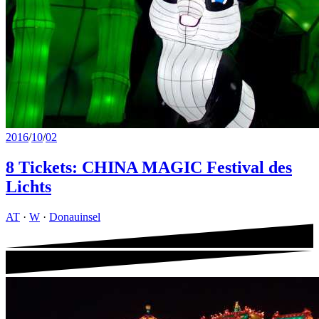
2016
/
10
/
02
8 Tickets: CHINA MAGIC Festival des
Lichts
AT
·
W
·
Donauinsel