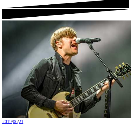
2019
/
06
/
21