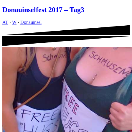
Donauinselfest 2017 – Tag3
AT
·
W
·
Donauinsel