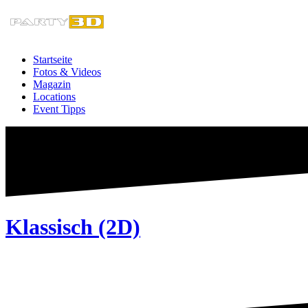
Zum
Inhalt
springen
Startseite
Fotos & Videos
Magazin
Locations
Event Tipps
Klassisch (2D)