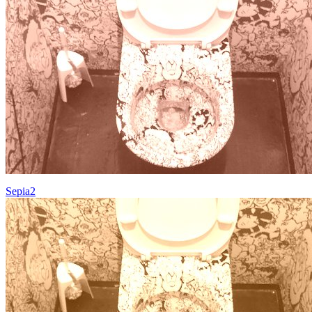
Sepia2