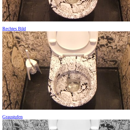
Rechtes Bild
Graustufen