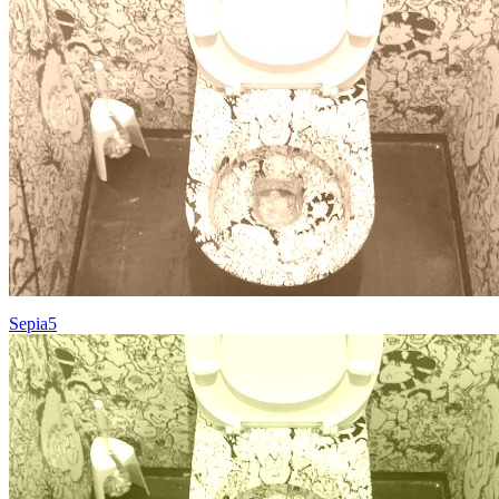
Sepia5