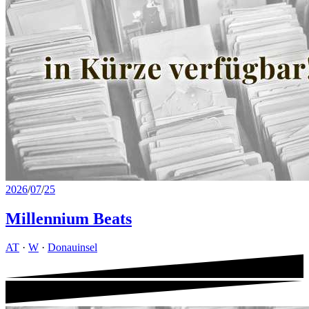
2026
/
07
/
25
Millennium Beats
AT
·
W
·
Donauinsel