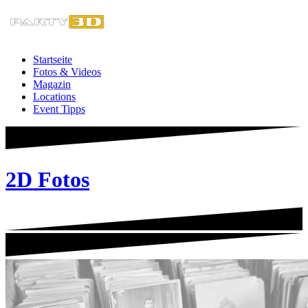
Zum
Inhalt
springen
Startseite
Fotos & Videos
Magazin
Locations
Event Tipps
2D Fotos