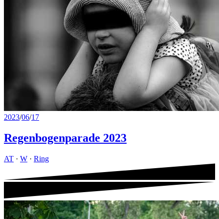
2023
/
06
/
17
Regenbogenparade 2023
AT
·
W
·
Ring