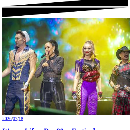
2026
/
07
/
18