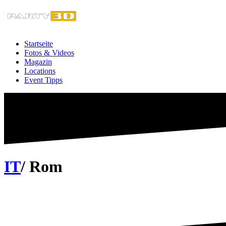
Zum
Inhalt
springen
Startseite
Fotos & Videos
Magazin
Locations
Event Tipps
IT
/ Rom