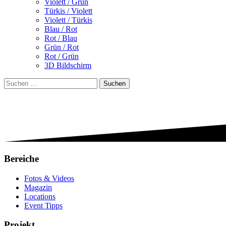
Violett / Grün
Türkis / Violett
Violett / Türkis
Blau / Rot
Rot / Blau
Grün / Rot
Rot / Grün
3D Bildschirm
Suchen
nach:
Bereiche
Fotos & Videos
Magazin
Locations
Event Tipps
Projekt