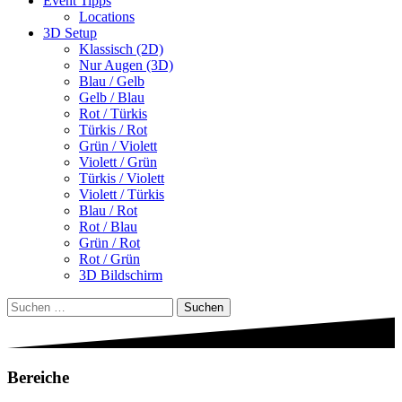
Event Tipps
Locations
3D Setup
Klassisch (2D)
Nur Augen (3D)
Blau / Gelb
Gelb / Blau
Rot / Türkis
Türkis / Rot
Grün / Violett
Violett / Grün
Türkis / Violett
Violett / Türkis
Blau / Rot
Rot / Blau
Grün / Rot
Rot / Grün
3D Bildschirm
Suchen
nach:
Bereiche