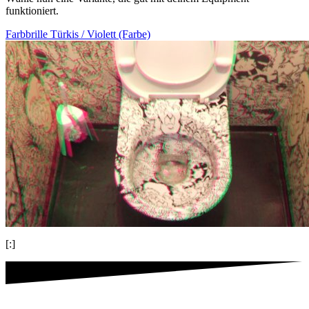
funktioniert.
Farbbrille Türkis / Violett (Farbe)
[:]