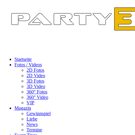
Startseite
Fotos / Videos
2D Fotos
2D Video
3D Fotos
3D Video
360° Fotos
360° Video
VIP
Magazin
Gewinnspiel
Liebe
News
Termine