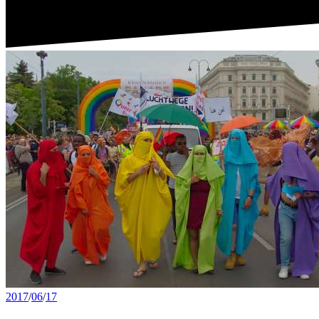
2017
/
06
/
17