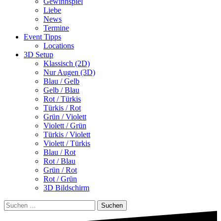
Gewinnspiel
Liebe
News
Termine
Event Tipps
Locations
3D Setup
Klassisch (2D)
Nur Augen (3D)
Blau / Gelb
Gelb / Blau
Rot / Türkis
Türkis / Rot
Grün / Violett
Violett / Grün
Türkis / Violett
Violett / Türkis
Blau / Rot
Rot / Blau
Grün / Rot
Rot / Grün
3D Bildschirm
Suchen
nach: