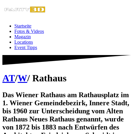
Zum
Inhalt
springen
Startseite
Fotos & Videos
Magazin
Locations
Event Tipps
AT
/
W
/ Rathaus
Das Wiener Rathaus am Rathausplatz im
1. Wiener Gemeindebezirk, Innere Stadt,
bis 1960 zur Unterscheidung vom Alten
Rathaus Neues Rathaus genannt, wurde
von 1872 bis 1883 nach Entwürfen des