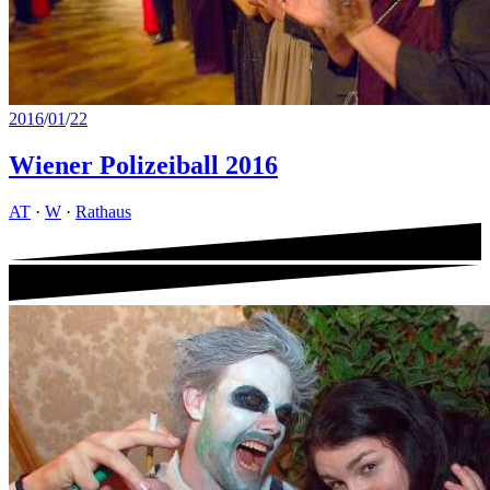
2016
/
01
/
22
Wiener Polizeiball 2016
AT
·
W
·
Rathaus