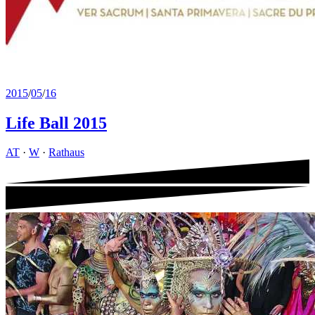
2015
/
05
/
16
Life Ball 2015
AT
·
W
·
Rathaus