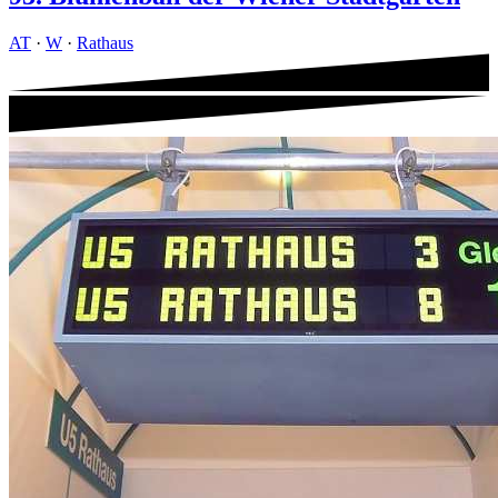
AT
·
W
·
Rathaus