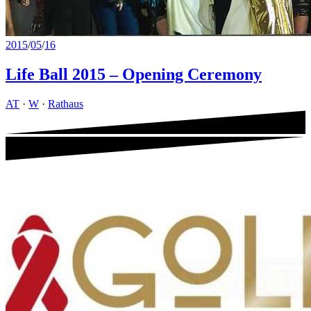
2015
/
05
/
16
Life Ball 2015 – Opening Ceremony
AT
·
W
·
Rathaus