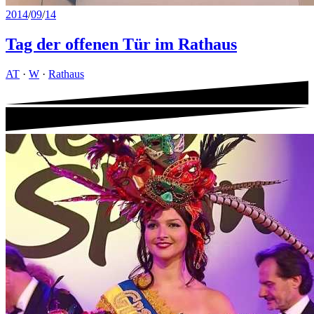
2014
/
09
/
14
Tag der offenen Tür im Rathaus
AT
·
W
·
Rathaus