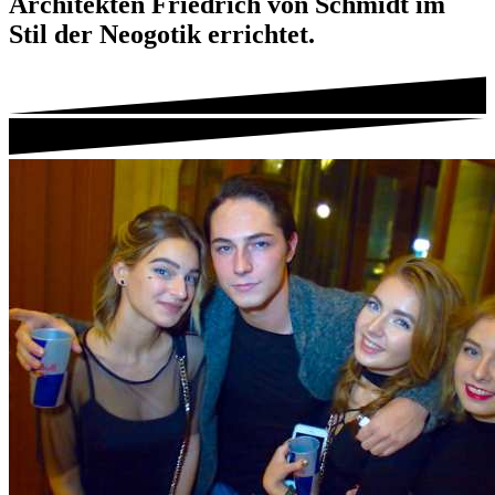
Architekten Friedrich von Schmidt im
Stil der Neogotik errichtet.