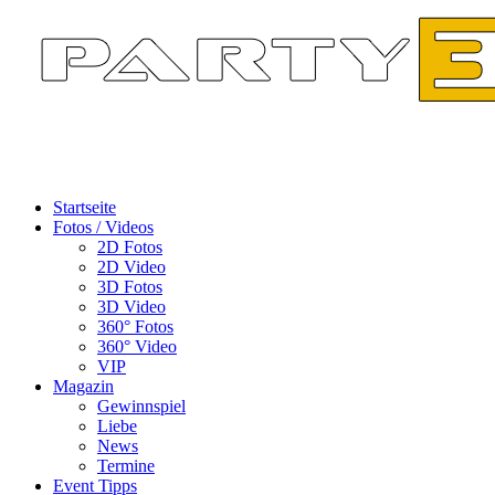
Startseite
Fotos / Videos
2D Fotos
2D Video
3D Fotos
3D Video
360° Fotos
360° Video
VIP
Magazin
Gewinnspiel
Liebe
News
Termine
Event Tipps