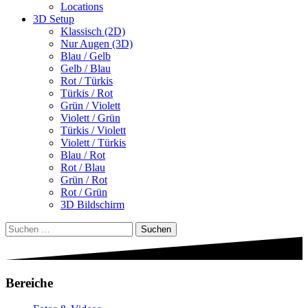
Locations
3D Setup
Klassisch (2D)
Nur Augen (3D)
Blau / Gelb
Gelb / Blau
Rot / Türkis
Türkis / Rot
Grün / Violett
Violett / Grün
Türkis / Violett
Violett / Türkis
Blau / Rot
Rot / Blau
Grün / Rot
Rot / Grün
3D Bildschirm
Suchen
nach:
Bereiche