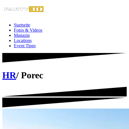
Zum
Inhalt
springen
Startseite
Fotos & Videos
Magazin
Locations
Event Tipps
HR
/ Porec