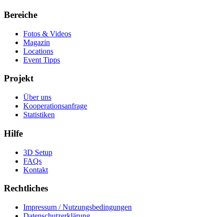
Bereiche
Fotos & Videos
Magazin
Locations
Event Tipps
Projekt
Über uns
Kooperationsanfrage
Statistiken
Hilfe
3D Setup
FAQs
Kontakt
Rechtliches
Impressum / Nutzungsbedingungen
Datenschutzerklärung