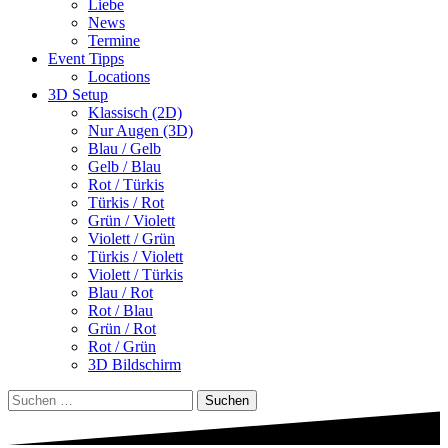
Liebe
News
Termine
Event Tipps
Locations
3D Setup
Klassisch (2D)
Nur Augen (3D)
Blau / Gelb
Gelb / Blau
Rot / Türkis
Türkis / Rot
Grün / Violett
Violett / Grün
Türkis / Violett
Violett / Türkis
Blau / Rot
Rot / Blau
Grün / Rot
Rot / Grün
3D Bildschirm
Suchen
nach: