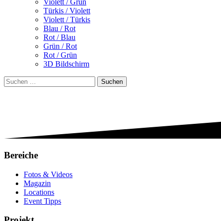
Violett / Grün
Türkis / Violett
Violett / Türkis
Blau / Rot
Rot / Blau
Grün / Rot
Rot / Grün
3D Bildschirm
Suchen
nach:
Bereiche
Fotos & Videos
Magazin
Locations
Event Tipps
Projekt