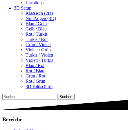
Locations
3D Setup
Klassisch (2D)
Nur Augen (3D)
Blau / Gelb
Gelb / Blau
Rot / Türkis
Türkis / Rot
Grün / Violett
Violett / Grün
Türkis / Violett
Violett / Türkis
Blau / Rot
Rot / Blau
Grün / Rot
Rot / Grün
3D Bildschirm
Suchen
nach:
Bereiche