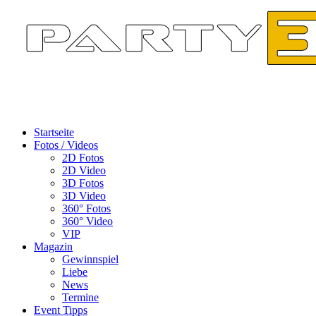
Startseite
Fotos / Videos
2D Fotos
2D Video
3D Fotos
3D Video
360° Fotos
360° Video
VIP
Magazin
Gewinnspiel
Liebe
News
Termine
Event Tipps