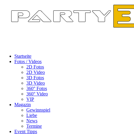
Startseite
Fotos / Videos
2D Fotos
2D Video
3D Fotos
3D Video
360° Fotos
360° Video
VIP
Magazin
Gewinnspiel
Liebe
News
Termine
Event Tipps