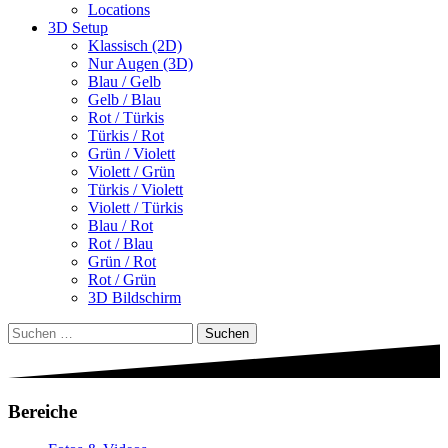
Locations
3D Setup
Klassisch (2D)
Nur Augen (3D)
Blau / Gelb
Gelb / Blau
Rot / Türkis
Türkis / Rot
Grün / Violett
Violett / Grün
Türkis / Violett
Violett / Türkis
Blau / Rot
Rot / Blau
Grün / Rot
Rot / Grün
3D Bildschirm
Suchen
nach:
Bereiche