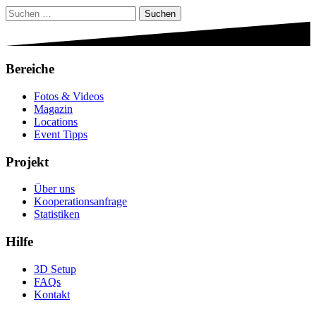
Suchen
nach:
Bereiche
Fotos & Videos
Magazin
Locations
Event Tipps
Projekt
Über uns
Kooperationsanfrage
Statistiken
Hilfe
3D Setup
FAQs
Kontakt