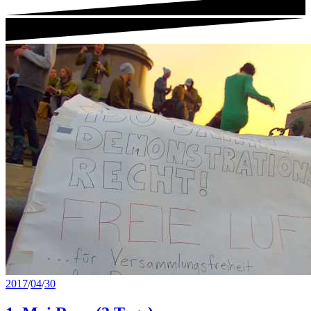
2017
/
04
/
30