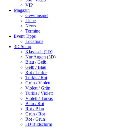
VIP
Magazin
Gewinnspiel
Liebe
News
Termine
Event Tipps
Locations
3D Setup
Klassisch (2D)
Nur Augen (3D)
Blau / Gelb
Gelb / Blau
Rot / Türkis
Türkis / Rot
Grün / Violett
Violett / Grün
Türkis / Violett
Violett / Türkis
Blau / Rot
Rot / Blau
Grün / Rot
Rot / Grün
3D Bildschirm