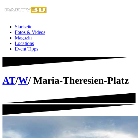
Zum
Inhalt
springen
Startseite
Fotos & Videos
Magazin
Locations
Event Tipps
AT
/
W
/ Maria-Theresien-Platz