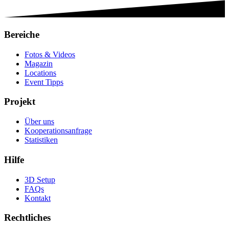
nach:
Bereiche
Fotos & Videos
Magazin
Locations
Event Tipps
Projekt
Über uns
Kooperationsanfrage
Statistiken
Hilfe
3D Setup
FAQs
Kontakt
Rechtliches