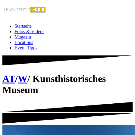
Zum
Inhalt
springen
Startseite
Fotos & Videos
Magazin
Locations
Event Tipps
AT
/
W
/ Kunsthistorisches
Museum