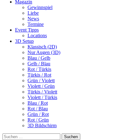
Magazin
Gewinnspiel
Liebe
News
Termine
Event Tipps
Locations
3D Setup
Klassisch (2D)
Nur Augen (3D)
Blau / Gelb
Gelb / Blau
Rot / Türkis
Türkis / Rot
Grün / Violett
Violett / Grün
Türkis / Violett
Violett / Türkis
Blau / Rot
Rot / Blau
Grün / Rot
Rot / Grün
3D Bildschirm
Suchen