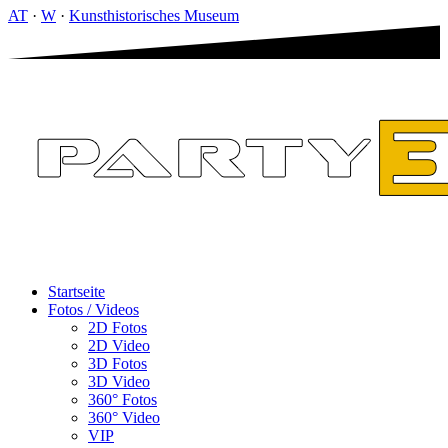
AT
·
W
·
Kunsthistorisches Museum
Startseite
Fotos / Videos
2D Fotos
2D Video
3D Fotos
3D Video
360° Fotos
360° Video
VIP