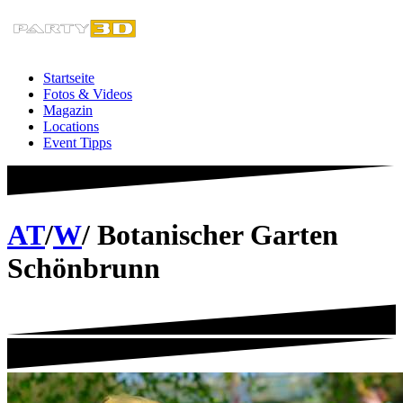
Zum
Inhalt
springen
Startseite
Fotos & Videos
Magazin
Locations
Event Tipps
AT
/
W
/ Botanischer Garten
Schönbrunn