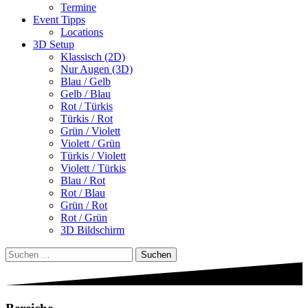
Termine
Event Tipps
Locations
3D Setup
Klassisch (2D)
Nur Augen (3D)
Blau / Gelb
Gelb / Blau
Rot / Türkis
Türkis / Rot
Grün / Violett
Violett / Grün
Türkis / Violett
Violett / Türkis
Blau / Rot
Rot / Blau
Grün / Rot
Rot / Grün
3D Bildschirm
Suchen
nach: