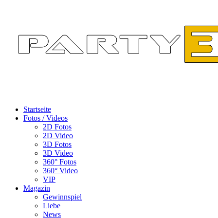
Startseite
Fotos / Videos
2D Fotos
2D Video
3D Fotos
3D Video
360° Fotos
360° Video
VIP
Magazin
Gewinnspiel
Liebe
News