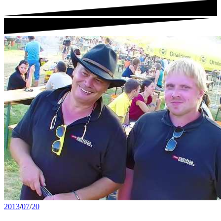
2013
/
07
/
20