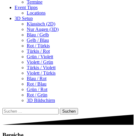
Termine
Event Tipps
Locations
3D Setup
Klassisch (2D)
Nur Augen (3D)
Blau / Gelb
Gelb / Blau
Rot / Türkis
Türkis / Rot
Grün / Violett
Violett / Grün
Türkis / Violett
Violett / Türkis
Blau / Rot
Rot / Blau
Grün / Rot
Rot / Grün
3D Bildschirm
Suchen
nach:
Bereiche