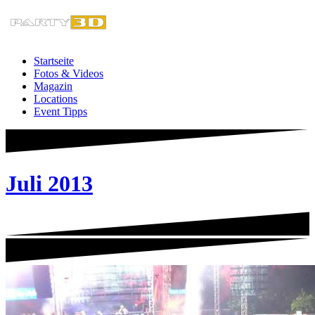
Zum
Inhalt
springen
Startseite
Fotos & Videos
Magazin
Locations
Event Tipps
Juli 2013