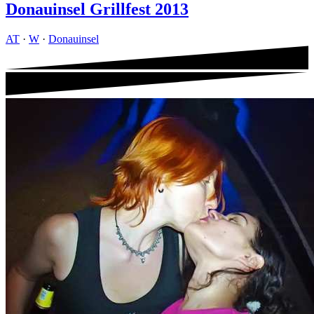
Donauinsel Grillfest 2013
AT
·
W
·
Donauinsel