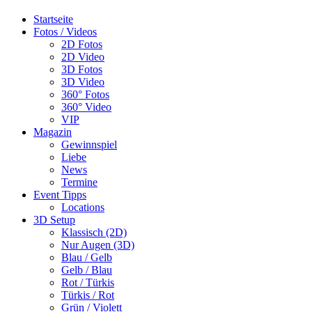
Startseite
Fotos / Videos
2D Fotos
2D Video
3D Fotos
3D Video
360° Fotos
360° Video
VIP
Magazin
Gewinnspiel
Liebe
News
Termine
Event Tipps
Locations
3D Setup
Klassisch (2D)
Nur Augen (3D)
Blau / Gelb
Gelb / Blau
Rot / Türkis
Türkis / Rot
Grün / Violett