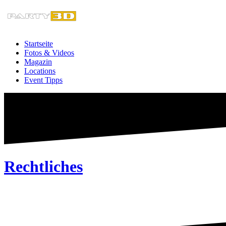
Zum
Inhalt
springen
Startseite
Fotos & Videos
Magazin
Locations
Event Tipps
Rechtliches