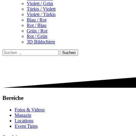
Violett / Grün
Türkis / Violett
Violett / Türkis
Blau / Rot
Rot / Blau
Grün / Rot
Rot / Grün
3D Bildschirm
Suchen
nach:
Bereiche
Fotos & Videos
Magazin
Locations
Event Tipps