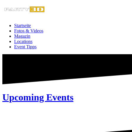
Zum
Inhalt
springen
Startseite
Fotos & Videos
Magazin
Locations
Event Tipps
Upcoming Events