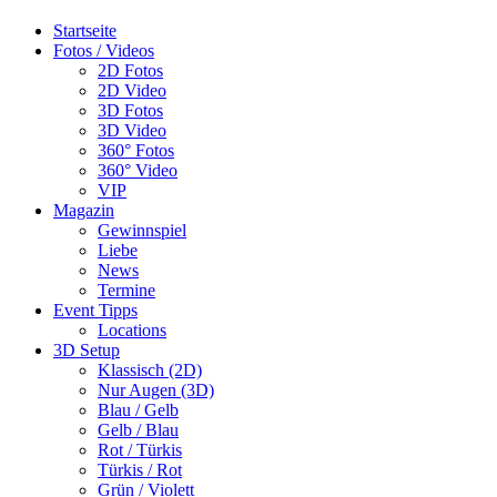
Startseite
Fotos / Videos
2D Fotos
2D Video
3D Fotos
3D Video
360° Fotos
360° Video
VIP
Magazin
Gewinnspiel
Liebe
News
Termine
Event Tipps
Locations
3D Setup
Klassisch (2D)
Nur Augen (3D)
Blau / Gelb
Gelb / Blau
Rot / Türkis
Türkis / Rot
Grün / Violett