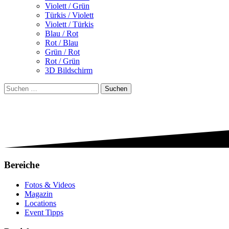
Violett / Grün
Türkis / Violett
Violett / Türkis
Blau / Rot
Rot / Blau
Grün / Rot
Rot / Grün
3D Bildschirm
Suchen
nach:
Bereiche
Fotos & Videos
Magazin
Locations
Event Tipps