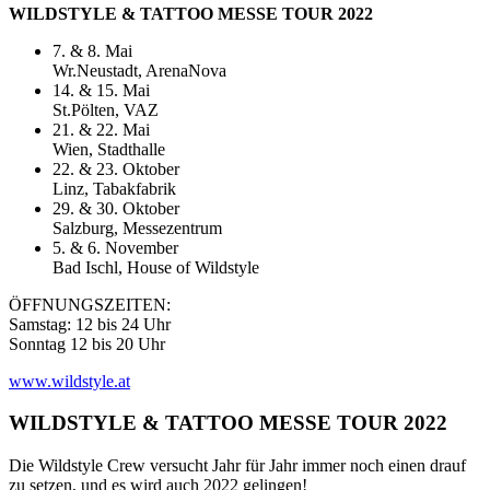
WILDSTYLE & TATTOO MESSE TOUR 2022
7. & 8. Mai
Wr.Neustadt, ArenaNova
14. & 15. Mai
St.Pölten, VAZ
21. & 22. Mai
Wien, Stadthalle
22. & 23. Oktober
Linz, Tabakfabrik
29. & 30. Oktober
Salzburg, Messezentrum
5. & 6. November
Bad Ischl, House of Wildstyle
ÖFFNUNGSZEITEN:
Samstag: 12 bis 24 Uhr
Sonntag 12 bis 20 Uhr
www.wildstyle.at
WILDSTYLE & TATTOO MESSE TOUR 2022
Die Wildstyle Crew versucht Jahr für Jahr immer noch einen drauf
zu setzen, und es wird auch 2022 gelingen!