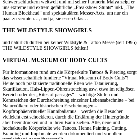
Schwertschluckern weltweit und mit seiner Partnerin Maiya zeigt er
uns extreme und extrem gefährliche „Freakshow-Stunts“ inkl. „The
Human Blockhead“ und spektakulären Messer-Acts, um nur ein
paar zu verraten…, und ja, sie essen Glas…
THE WILDSTYLE SHOWGIRLS
und natürlich dürfen bei keiner Wildstyle & Tattoo Messe (seit 1995)
THE WILDSTYLE SHOWGIRLS fehlen!
VIRTUAL MUSEUM OF BODY CULTS
Für Informationen rund um die Körperkulte Tattoos & Piercing sorgt
das wissenschaftlich fundierte “Virtual Museum of Body Cults”!
Heute noch praktizierte traditionelle Riten wie Tatauierung,
Skarifikation, Hals-Lippen-Ohrenstretching usw. etwa im religiösen
Bereich oder der „Rites of passages“ – wichtige Stufen und
Kennzeichen der Durchschreitung einzelner Lebensabschnitte – bei
Naturvölkern oder historischen Erscheinungen –
Kopftrophäen/ritueller Kannibalismus – werden die Besucher
vielleicht erst schockieren, durch die Erklärung der Hintergründe
aber beeindrucken und in ihren Bann ziehen. Alte, neue und
hochaktuelle Körperkulte wie Tattoos, Henna Painting, Cutting,
Branding und Implantate werden dokumentiert und vor allem