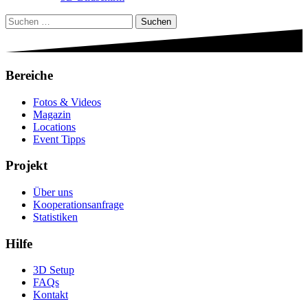
Suchen
nach:
Bereiche
Fotos & Videos
Magazin
Locations
Event Tipps
Projekt
Über uns
Kooperationsanfrage
Statistiken
Hilfe
3D Setup
FAQs
Kontakt