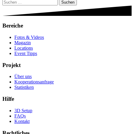
Suchen
nach:
Bereiche
Fotos & Videos
Magazin
Locations
Event Tipps
Projekt
Über uns
Kooperationsanfrage
Statistiken
Hilfe
3D Setup
FAQs
Kontakt
Rechtliches