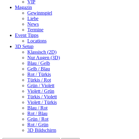
VIP
Magazin
Gewinnspiel
Liebe
News
Termine
Event Tipps
Locations
3D Setup
Klassisch (2D)
Nur Augen (3D)
Blau / Gelb
Gelb / Blau
Rot / Türkis
Türkis / Rot
Grün / Violett
Violett / Grün
Türkis / Violett
Violett / Türkis
Blau / Rot
Rot / Blau
Grün / Rot
Rot / Grün
3D Bildschirm