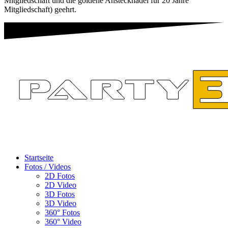
Mitgliedschaft und die goldene Anstecknadel für 20 Jahre
Mitgliedschaft) geehrt.
Startseite
Fotos / Videos
2D Fotos
2D Video
3D Fotos
3D Video
360° Fotos
360° Video