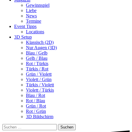
Gewinnspiel
Liebe
News
Termine
Event Tipps
Locations
3D Setup
Klassisch (2D)
Nur Augen (3D)
Blau / Gelb
Gelb / Blau
Rot / Türkis
Türkis / Rot
Grün / Violett
Violett / Grün
Türkis / Violett
Violett / Türkis
Blau / Rot
Rot / Blau
Grün / Rot
Rot / Grün
3D Bildschirm
Suchen
nach: