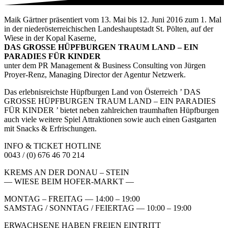
Maik Gärtner präsentiert vom 13. Mai bis 12. Juni 2016 zum 1. Mal
in der niederösterreichischen Landeshauptstadt St. Pölten, auf der
Wiese in der Kopal Kaserne,
DAS GROSSE HÜPFBURGEN TRAUM LAND – EIN
PARADIES FÜR KINDER
unter dem PR Management & Business Consulting von Jürgen
Proyer-Renz, Managing Director der Agentur Netzwerk.
Das erlebnisreichste Hüpfburgen Land von Österreich ’ DAS
GROSSE HÜPFBURGEN TRAUM LAND – EIN PARADIES
FÜR KINDER ’ bietet neben zahlreichen traumhaften Hüpfburgen
auch viele weitere Spiel Attraktionen sowie auch einen Gastgarten
mit Snacks & Erfrischungen.
INFO & TICKET HOTLINE
0043 / (0) 676 46 70 214
KREMS AN DER DONAU – STEIN
— WIESE BEIM HOFER-MARKT —
MONTAG – FREITAG — 14:00 – 19:00
SAMSTAG / SONNTAG / FEIERTAG — 10:00 – 19:00
ERWACHSENE HABEN FREIEN EINTRITT