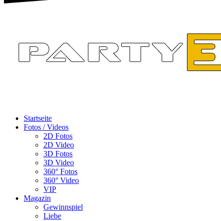
Startseite
Fotos / Videos
2D Fotos
2D Video
3D Fotos
3D Video
360° Fotos
360° Video
VIP
Magazin
Gewinnspiel
Liebe