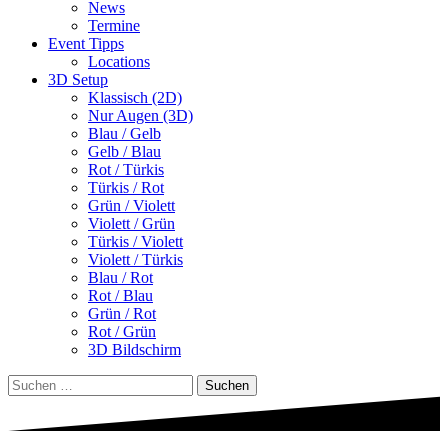
News
Termine
Event Tipps
Locations
3D Setup
Klassisch (2D)
Nur Augen (3D)
Blau / Gelb
Gelb / Blau
Rot / Türkis
Türkis / Rot
Grün / Violett
Violett / Grün
Türkis / Violett
Violett / Türkis
Blau / Rot
Rot / Blau
Grün / Rot
Rot / Grün
3D Bildschirm
Suchen
nach: