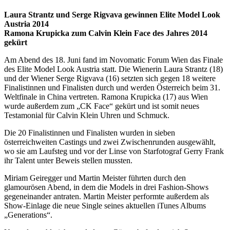
Laura Strantz und Serge Rigvava gewinnen Elite Model Look
Austria 2014
Ramona Krupicka zum Calvin Klein Face des Jahres 2014
gekürt
Am Abend des 18. Juni fand im Novomatic Forum Wien das Finale
des Elite Model Look Austria statt. Die Wienerin Laura Strantz (18)
und der Wiener Serge Rigvava (16) setzten sich gegen 18 weitere
Finalistinnen und Finalisten durch und werden Österreich beim 31.
Weltfinale in China vertreten. Ramona Krupicka (17) aus Wien
wurde außerdem zum „CK Face“ gekürt und ist somit neues
Testamonial für Calvin Klein Uhren und Schmuck.
Die 20 Finalistinnen und Finalisten wurden in sieben
österreichweiten Castings und zwei Zwischenrunden ausgewählt,
wo sie am Laufsteg und vor der Linse von Starfotograf Gerry Frank
ihr Talent unter Beweis stellen mussten.
Miriam Geiregger und Martin Meister führten durch den
glamourösen Abend, in dem die Models in drei Fashion-Shows
gegeneinander antraten. Martin Meister performte außerdem als
Show-Einlage die neue Single seines aktuellen iTunes Albums
„Generations“.