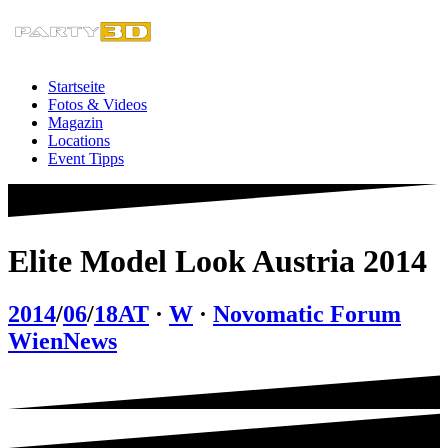
Zum
Inhalt
springen
Startseite
Fotos & Videos
Magazin
Locations
Event Tipps
Elite Model Look Austria 2014
2014
/
06
/
18
AT
·
W
·
Novomatic Forum
Wien
News