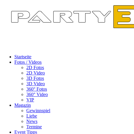
Startseite
Fotos / Videos
2D Fotos
2D Video
3D Fotos
3D Video
360° Fotos
360° Video
VIP
Magazin
Gewinnspiel
Liebe
News
Termine
Event Tipps