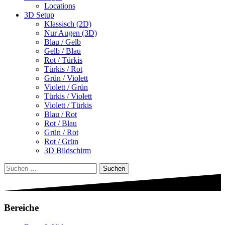
Locations
3D Setup
Klassisch (2D)
Nur Augen (3D)
Blau / Gelb
Gelb / Blau
Rot / Türkis
Türkis / Rot
Grün / Violett
Violett / Grün
Türkis / Violett
Violett / Türkis
Blau / Rot
Rot / Blau
Grün / Rot
Rot / Grün
3D Bildschirm
Suchen
nach:
Bereiche