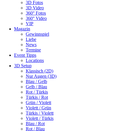
3D Fotos
3D Video
360° Fotos
360° Video
VIP
Magazin
Gewinnspiel
Liebe
News
Termine
Event Tipps
Locations
3D Setup
Klassisch (2D)
Nur Augen (3D)
Blau / Gelb
Gelb / Blau
Rot / Türkis
Türkis / Rot
Grün / Violett
Violett / Grün
Türkis / Violett
Violett / Türkis
Blau / Rot
Rot / Blau