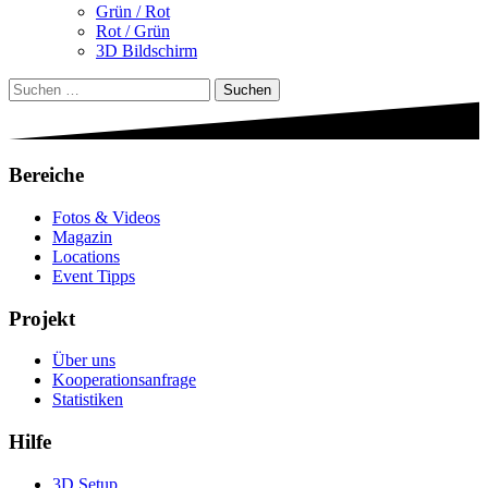
Grün / Rot
Rot / Grün
3D Bildschirm
Suchen
nach:
Bereiche
Fotos & Videos
Magazin
Locations
Event Tipps
Projekt
Über uns
Kooperationsanfrage
Statistiken
Hilfe
3D Setup