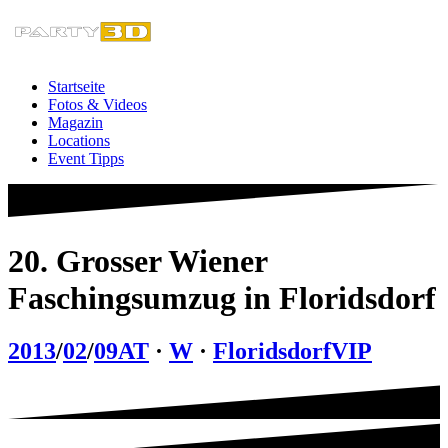
Zum
Inhalt
springen
Startseite
Fotos & Videos
Magazin
Locations
Event Tipps
20. Grosser Wiener
Faschingsumzug in Floridsdorf
2013
/
02
/
09
AT
·
W
·
Floridsdorf
VIP