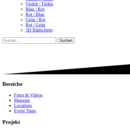
Violett / Türkis
Blau / Rot
Rot / Blau
Grün / Rot
Rot / Grün
3D Bildschirm
Suchen
nach:
Bereiche
Fotos & Videos
Magazin
Locations
Event Tipps
Projekt