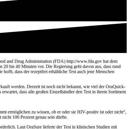
Food and Drug Administration (FDA) http://www.fda.gov hat dem
on 20 bis 40 Minuten vor. Die Regierung geht davon aus, dass rund
 hofft, dass der rezeptfrei erhältliche Test auch jene Menschen
kauft werden. Derzeit ist noch nicht bekannt, wie viel der OraQuick-
erwartet, dass alle großen Einzelhändler den Test in ihrem Sortiment
 ermöglichen zu wissen, ob er oder sie HIV-positiv ist oder nicht“,
nicht 100 Prozent genau sein dürfte.
rderlich. Laut OraSure lieferte der Test in klinischen Studien mit