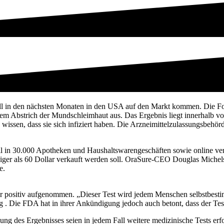
soll in den nächsten Monaten in den USA auf den Markt kommen. Die 
inem Abstrich der Mundschleimhaut aus. Das Ergebnis liegt innerhalb v
ssen, dass sie sich infiziert haben. Die Arzneimittelzulassungsbehörde
oll in 30.000 Apotheken und Haushaltswarengeschäften sowie online ver
iger als 60 Dollar verkauft werden soll. OraSure-CEO Douglas Michels 
e.
ositiv aufgenommen. „Dieser Test wird jedem Menschen selbstbestimmt
. Die FDA hat in ihrer Ankündigung jedoch auch betont, dass der Test 
gung des Ergebnisses seien in jedem Fall weitere medizinische Tests erfo