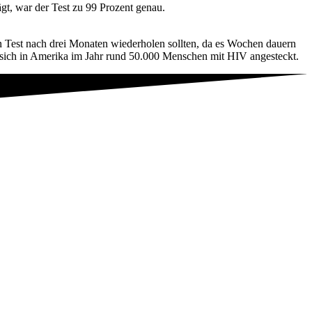
ägt, war der Test zu 99 Prozent genau.
n Test nach drei Monaten wiederholen sollten, da es Wochen dauern
n sich in Amerika im Jahr rund 50.000 Menschen mit HIV angesteckt.