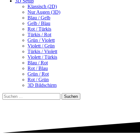
3D Setup
Klassisch (2D)
Nur Augen (3D)
Blau / Gelb
Gelb / Blau
Rot / Türkis
Türkis / Rot
Grün / Violett
Violett / Grün
Türkis / Violett
Violett / Türkis
Blau / Rot
Rot / Blau
Grün / Rot
Rot / Grün
3D Bildschirm
Suchen
nach: