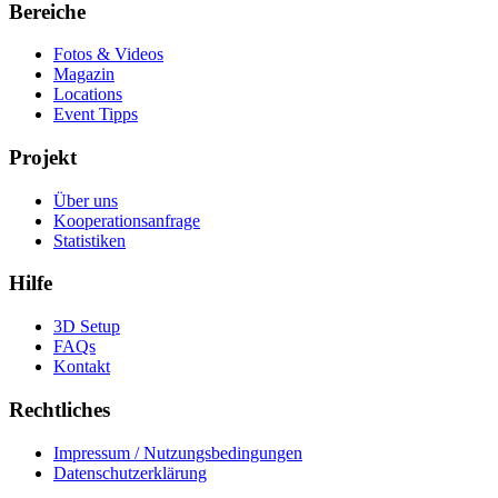
Bereiche
Fotos & Videos
Magazin
Locations
Event Tipps
Projekt
Über uns
Kooperationsanfrage
Statistiken
Hilfe
3D Setup
FAQs
Kontakt
Rechtliches
Impressum / Nutzungsbedingungen
Datenschutzerklärung