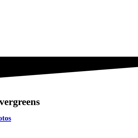
vergreens
otos