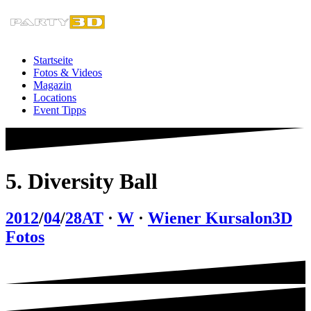
Zum
Inhalt
springen
Startseite
Fotos & Videos
Magazin
Locations
Event Tipps
5. Diversity Ball
2012
/
04
/
28
AT
·
W
·
Wiener Kursalon
3D
Fotos