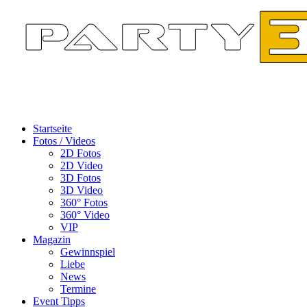
Startseite
Fotos / Videos
2D Fotos
2D Video
3D Fotos
3D Video
360° Fotos
360° Video
VIP
Magazin
Gewinnspiel
Liebe
News
Termine
Event Tipps