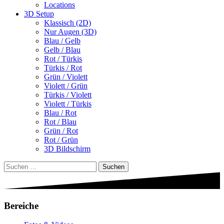
Locations
3D Setup
Klassisch (2D)
Nur Augen (3D)
Blau / Gelb
Gelb / Blau
Rot / Türkis
Türkis / Rot
Grün / Violett
Violett / Grün
Türkis / Violett
Violett / Türkis
Blau / Rot
Rot / Blau
Grün / Rot
Rot / Grün
3D Bildschirm
Suchen
nach:
Bereiche