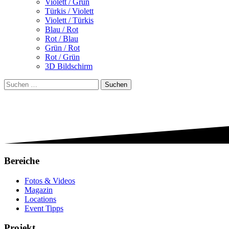
Violett / Grün
Türkis / Violett
Violett / Türkis
Blau / Rot
Rot / Blau
Grün / Rot
Rot / Grün
3D Bildschirm
Suchen
nach:
Bereiche
Fotos & Videos
Magazin
Locations
Event Tipps
Projekt