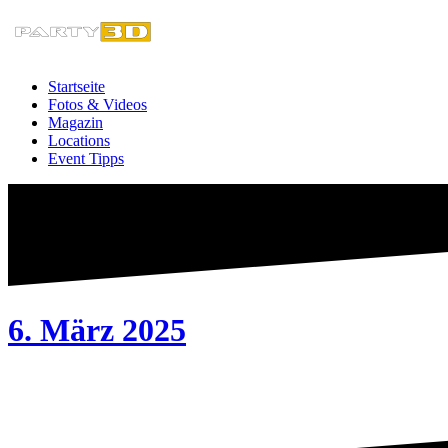
Zum
Inhalt
springen
Startseite
Fotos & Videos
Magazin
Locations
Event Tipps
6. März 2025