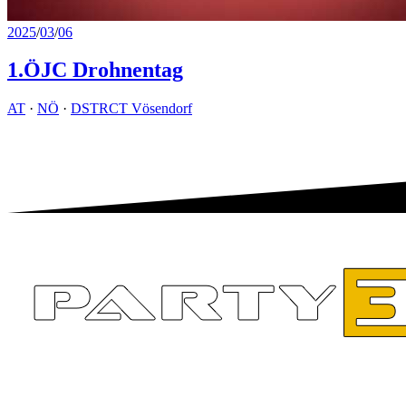
2025
/
03
/
06
1.ÖJC Drohnentag
AT
·
NÖ
·
DSTRCT Vösendorf