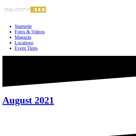
Zum
Inhalt
springen
Startseite
Fotos & Videos
Magazin
Locations
Event Tipps
August 2021