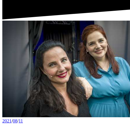
2021
/
08
/
11