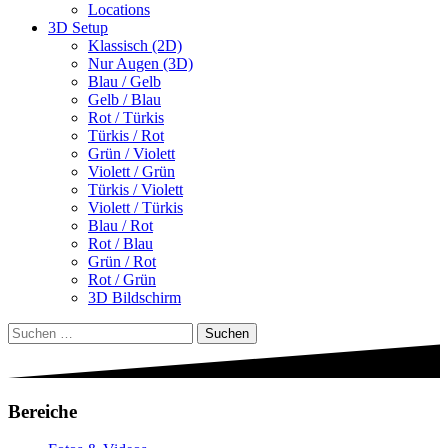
Locations
3D Setup
Klassisch (2D)
Nur Augen (3D)
Blau / Gelb
Gelb / Blau
Rot / Türkis
Türkis / Rot
Grün / Violett
Violett / Grün
Türkis / Violett
Violett / Türkis
Blau / Rot
Rot / Blau
Grün / Rot
Rot / Grün
3D Bildschirm
Suchen
nach:
Bereiche