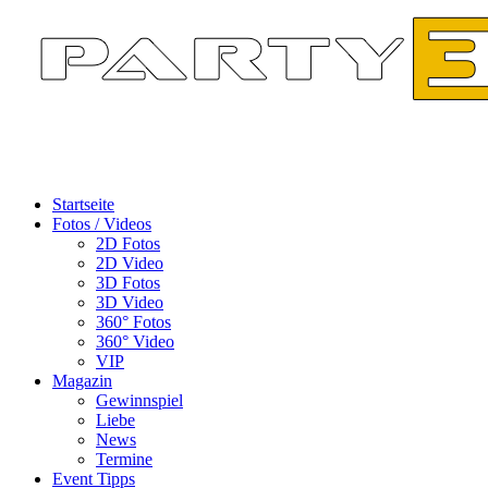
Startseite
Fotos / Videos
2D Fotos
2D Video
3D Fotos
3D Video
360° Fotos
360° Video
VIP
Magazin
Gewinnspiel
Liebe
News
Termine
Event Tipps