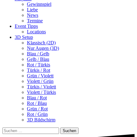
Gewinnspiel
Liebe
News
Termine
Event Tipps
Locations
3D Setup
Klassisch (2D)
Nur Augen (3D)
Blau / Gelb
Gelb / Blau
Rot / Türkis
Türkis / Rot
Grün / Violett
Violett / Grün
Türkis / Violett
Violett / Türkis
Blau / Rot
Rot / Blau
Grün / Rot
Rot / Grün
3D Bildschirm
Suchen
nach: