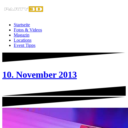
Zum
Inhalt
springen
Startseite
Fotos & Videos
Magazin
Locations
Event Tipps
10. November 2013