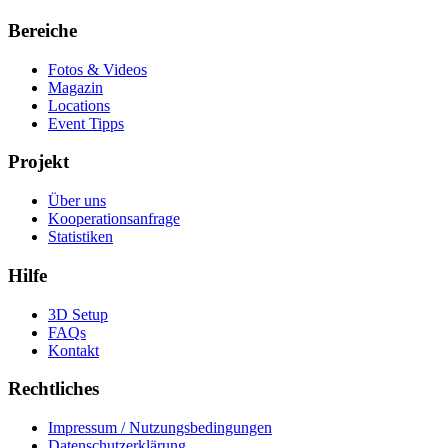
Bereiche
Fotos & Videos
Magazin
Locations
Event Tipps
Projekt
Über uns
Kooperationsanfrage
Statistiken
Hilfe
3D Setup
FAQs
Kontakt
Rechtliches
Impressum / Nutzungsbedingungen
Datenschutzerklärung