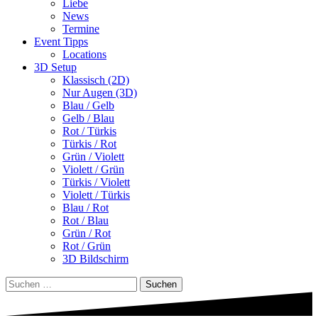
Liebe
News
Termine
Event Tipps
Locations
3D Setup
Klassisch (2D)
Nur Augen (3D)
Blau / Gelb
Gelb / Blau
Rot / Türkis
Türkis / Rot
Grün / Violett
Violett / Grün
Türkis / Violett
Violett / Türkis
Blau / Rot
Rot / Blau
Grün / Rot
Rot / Grün
3D Bildschirm
Suchen
nach: