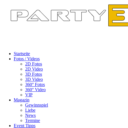
Startseite
Fotos / Videos
2D Fotos
2D Video
3D Fotos
3D Video
360° Fotos
360° Video
VIP
Magazin
Gewinnspiel
Liebe
News
Termine
Event Tipps