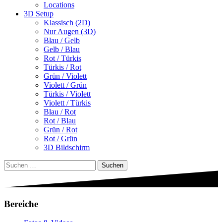
Locations
3D Setup
Klassisch (2D)
Nur Augen (3D)
Blau / Gelb
Gelb / Blau
Rot / Türkis
Türkis / Rot
Grün / Violett
Violett / Grün
Türkis / Violett
Violett / Türkis
Blau / Rot
Rot / Blau
Grün / Rot
Rot / Grün
3D Bildschirm
Suchen
nach:
Bereiche