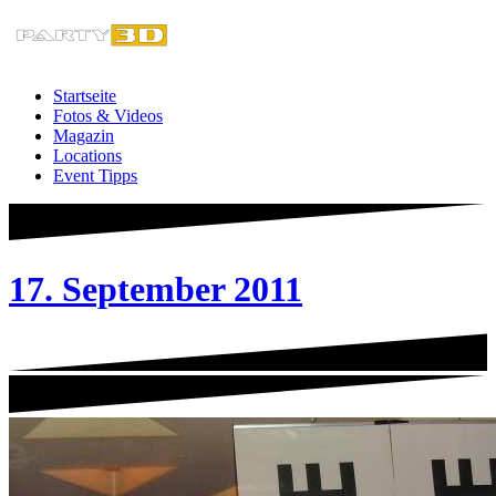
Zum
Inhalt
springen
Startseite
Fotos & Videos
Magazin
Locations
Event Tipps
17. September 2011